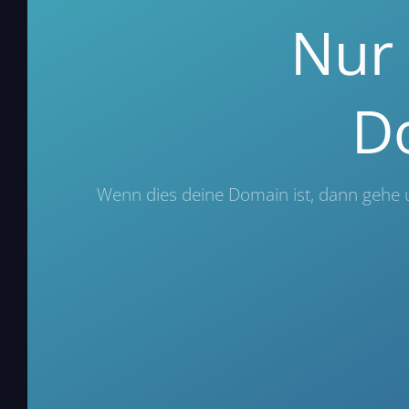
Nur 
D
Wenn dies deine Domain ist, dann gehe 