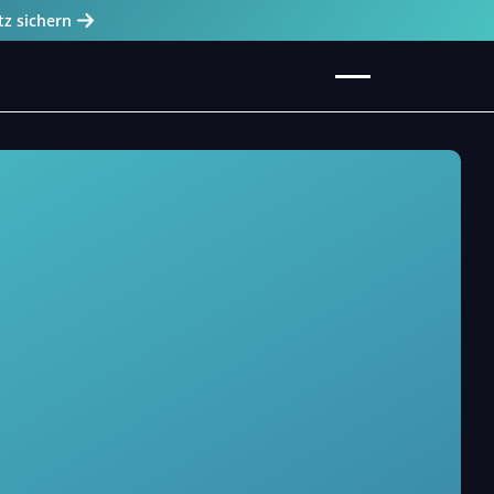
tz sichern